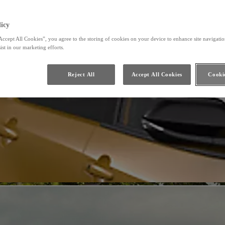
icy
Accept All Cookies”, you agree to the storing of cookies on your device to enhance site navigation
ist in our marketing efforts.
Reject All
Accept All Cookies
Cookie