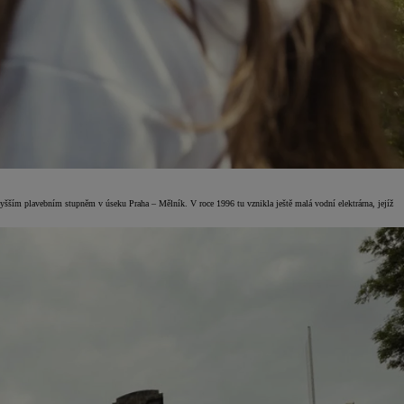
yšším plavebním stupněm v úseku Praha – Mělník. V roce 1996 tu vznikla ještě malá vodní elektrárna, jejíž