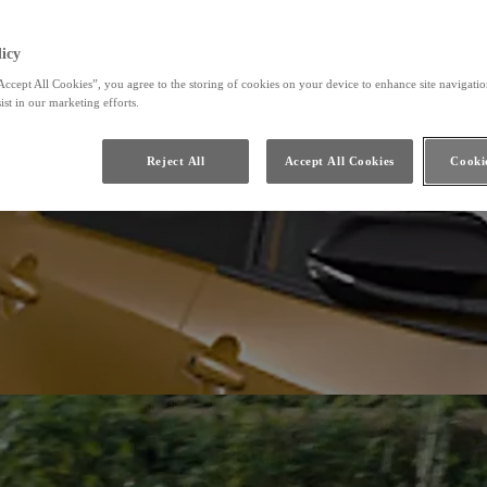
icy
Accept All Cookies”, you agree to the storing of cookies on your device to enhance site navigation
ist in our marketing efforts.
Reject All
Accept All Cookies
Cookie