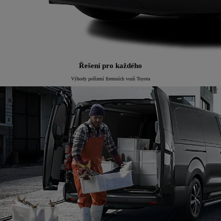
Řešení pro každého
Výhody pořízení firemních vozů Toyota