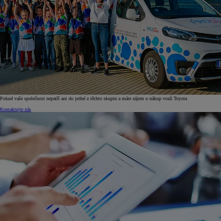
Pokud vaše společnost nepatří ani do jedné z těchto skupin a máte zájem o nákup vozů Toyota
Kontaktujte nás