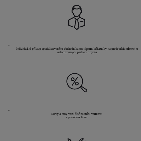
Individuální přístup specializovaného obchodníka pro firemní zákazníky na prodejních místech u
autorizovaných partnerů Toyota
Slevy a ceny vozů šité na míru velikosti
a potřebám firem