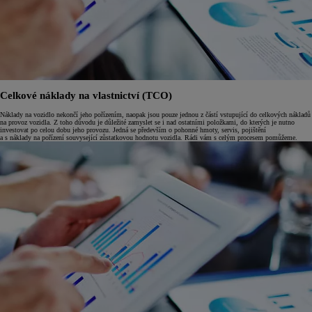
Celkové náklady na vlastnictví (TCO)
Náklady na vozidlo nekončí jeho pořízením, naopak jsou pouze jednou z částí vstupující do celkových nákladů
na provoz vozidla. Z toho důvodu je důležité zamyslet se i nad ostatními položkami, do kterých je nutno
investovat po celou dobu jeho provozu. Jedná se především o pohonné hmoty, servis, pojištění
a s náklady na pořízení souvysející zůstatkovou hodnotu vozidla. Rádi vám s celým procesem pomůžeme.