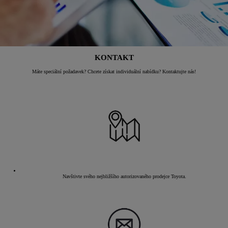
KONTAKT
Máte speciální požadavek? Chcete získat individuální nabídku? Kontaktujte nás!
Navštivte svého nejbližšího autorizovaného prodejce Toyota.