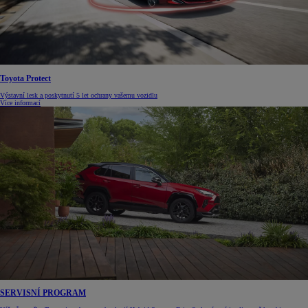
Toyota Protect
Výstavní lesk a poskytnutí 5 let ochrany vašemu vozidlu
Více informací
SERVISNÍ PROGRAM