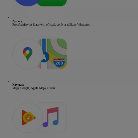
Zprávy
Prostřednictvím hlasových příkazů, zpráv a aplikace WhatsApp
Navigace
Mapy Google, Apple Mapy a Waze