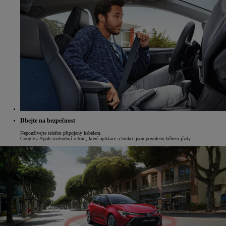
Dbejte na bezpečnost
Nepoužívejte telefon připojený kabelem.
Google a Apple rozhodují o tom, které aplikace a funkce jsou povoleny během jízdy.