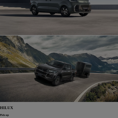
HILUX
Pick-up