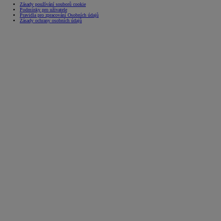
Zásady používání souborů cookie
Podmínky pro uživatele
Pravidla pro zpracování Osobních údajů
Zásady ochrany osobních údajů