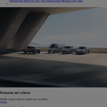
Představujeme PROACE CITY Verso
Představujeme PROACE CITY Verso
Pomozte mi vybrat
Najděte to pravé užitkové vozidlo pro své potřeby
Spustit