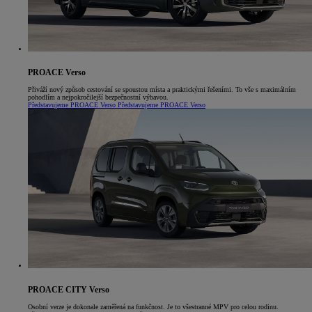
PROACE Verso
Přiváží nový způsob cestování se spoustou místa a praktickými řešeními. To vše s maximálním
pohodlím a nejpokročilejší bezpečnostní výbavou.
Představujeme PROACE Verso
Představujeme PROACE Verso
PROACE CITY Verso
Osobní verze je dokonale zaměřená na funkčnost. Je to všestranné MPV pro celou rodinu.