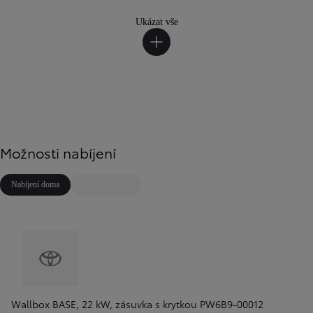
Ukázat vše
Možnosti nabíjení
Nabíjení doma
Wallbox BASE, 22 kW, zásuvka s krytkou PW6B9-00012