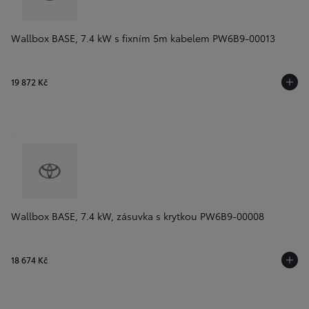
Wallbox BASE, 7.4 kW s fixním 5m kabelem PW6B9-00013
19 872 Kč
Wallbox BASE, 7.4 kW, zásuvka s krytkou PW6B9-00008
18 674 Kč