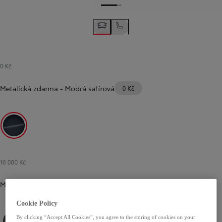
0 Kč
Metalická zdarma
-
Modrá safírová
0 Kč
Modrá safírová
16 000 Kč
Metalická
Cookie Policy
By clicking “Accept All Cookies”, you agree to the storing of cookies on your