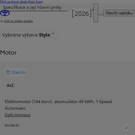
Přejít na hlavní obsah
(Press Enter)
Specifikace a její hlavní prvky
Otevřít nabídku
Zpět na stránku modelu
Vybrána výbava
Style
Motor
Electric
4x2
Elektromotor (144 koní), akumulátor 49 kWh
,
1 Speed
Automatic
Další informace
859 000 Kč