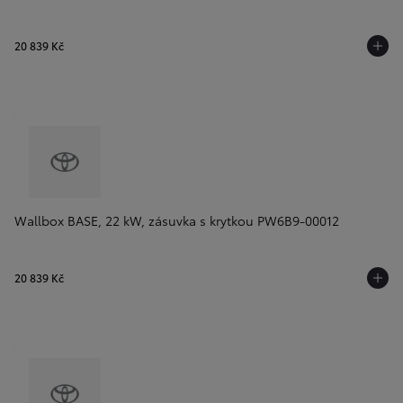
20 839 Kč
Wallbox BASE, 22 kW, zásuvka s krytkou PW6B9-00012
20 839 Kč