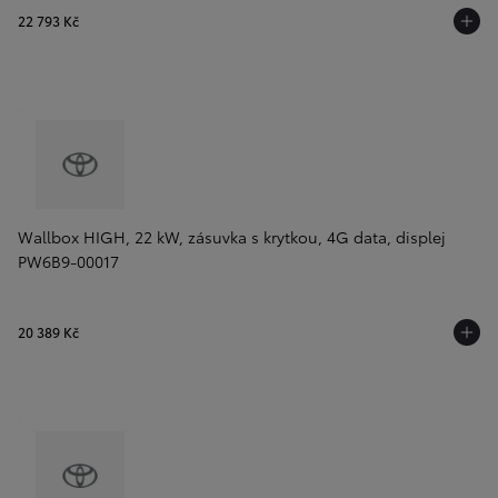
22 793 Kč
Wallbox HIGH, 22 kW, zásuvka s krytkou, 4G data, displej
PW6B9-00017
20 389 Kč