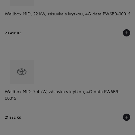
Wallbox MID, 22 kW, zásuvka s krytkou, 4G data PW6B9-00016
23 456 Kč
Wallbox MID, 7.4 kW, zásuvka s krytkou, 4G data PW6B9-
00015
21 832 Kč