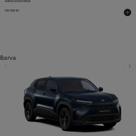
Další informace
949 000 Kč
Barva
Předchozí
Dalš