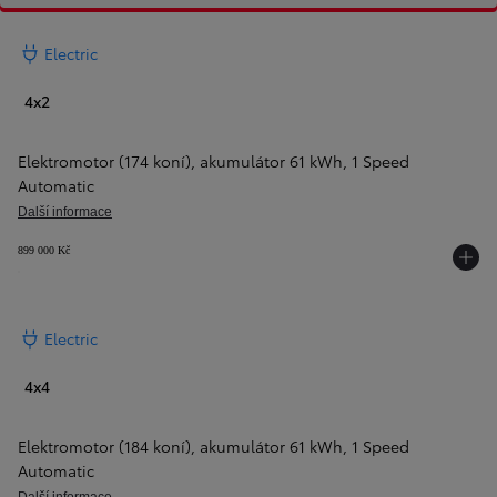
Electric
4x2
Elektromotor (174 koní), akumulátor 61 kWh
,
1 Speed
Automatic
Další informace
899 000 Kč
Electric
4x4
Elektromotor (184 koní), akumulátor 61 kWh
,
1 Speed
Automatic