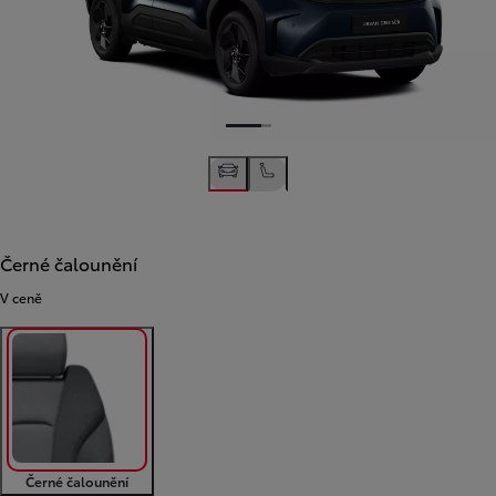
Černé čalounění
V ceně
Černé čalounění