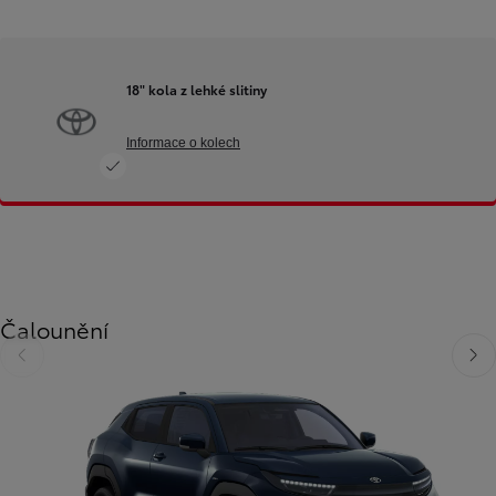
18" kola z lehké slitiny
Informace o kolech
Čalounění
Předchozí
Dalš