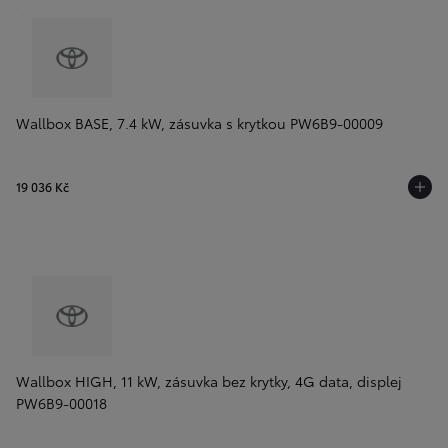
Wallbox BASE, 7.4 kW, zásuvka s krytkou PW6B9-00009
19 036 Kč
Wallbox HIGH, 11 kW, zásuvka bez krytky, 4G data, displej
PW6B9-00018