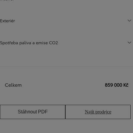
Exteriér
Spotřeba paliva a emise CO2
Celkem
859 000 Kč
Stáhnout PDF
Najít prodejce