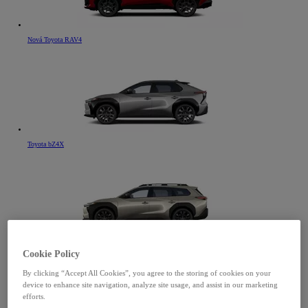
Nová Toyota RAV4
Toyota bZ4X
Toyota bZ4X Touring
Cookie Policy
By clicking “Accept All Cookies”, you agree to the storing of cookies on your
device to enhance site navigation, analyze site usage, and assist in our marketing
efforts.