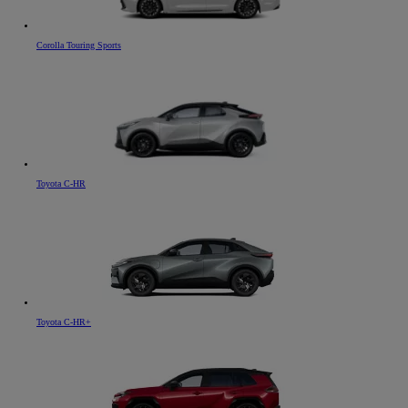
Corolla Touring Sports
Toyota C-HR
Toyota C-HR+