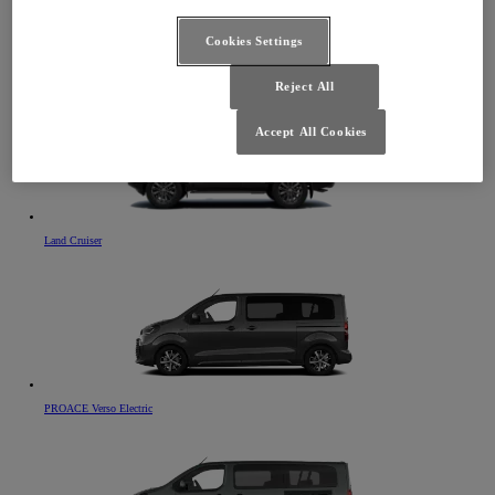
Cookies Settings
Camry
Reject All
Accept All Cookies
Land Cruiser
PROACE Verso Electric