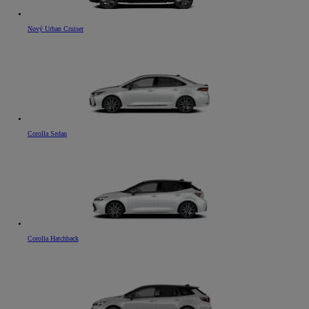
Nový Urban Cruiser
Corolla Sedan
Corolla Hatchback