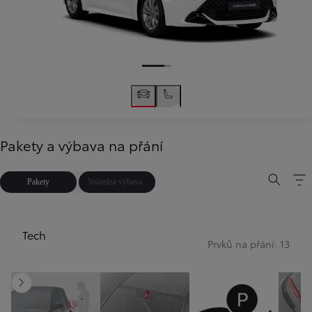
Pakety a výbava na přání
Pakety
Volitelná výbava
Tech
Prvků na přání: 13
Další