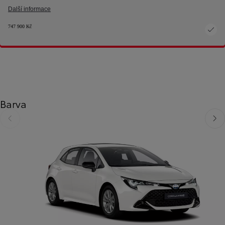
Další informace
747 900 Kč
Barva
Předchozí
Dalš