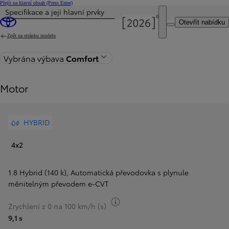
Přejít na hlavní obsah
(Press Enter)
Specifikace a její hlavní prvky
Byla aktualizována cena Cena vaší konfigurace činí 747 900 Kč
Otevřít nabídku
Zpět na stránku modelu
Vybrána výbava
Comfort
Motor
HYBRID
4x2
1.8 Hybrid (140 k)
,
Automatická převodovka s plynule
měnitelným převodem e-CVT
Přepnout informace o palivu
Zrychlení z 0 na 100 km/h (s)
9,1 s