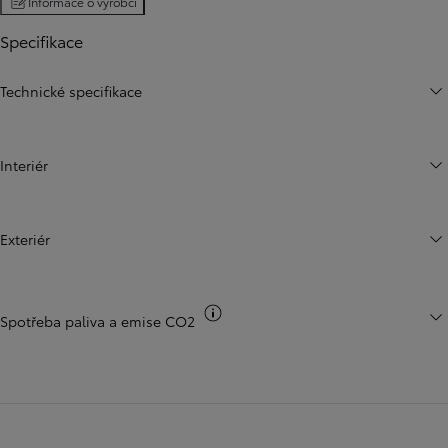
Informace o výrobci
Specifikace
Technické specifikace
Interiér
Exteriér
Přepnout informace o CO2
Spotřeba paliva a emise CO2