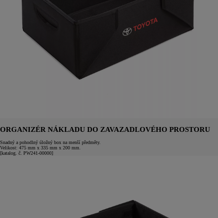
ORGANIZÉR NÁKLADU DO ZAVAZADLOVÉHO PROSTORU
Snadný a pohodlný úložný box na menší předměty.
Velikost: 475 mm x 335 mm x 200 mm.
[katalog. č. PW241-00000]