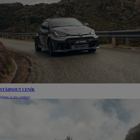
STÁHNOUT CENÍK
(Opens in new window)