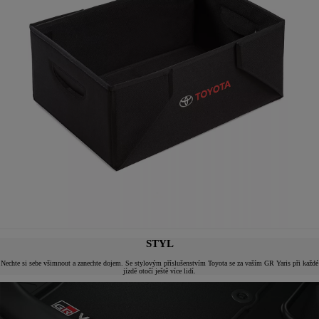
STYL
Nechte si sebe všimnout a zanechte dojem. Se stylovým příslušenstvím Toyota se za vaším GR Yaris při každé
jízdě otočí ještě více lidí.