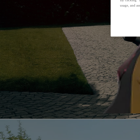
usage, and ass