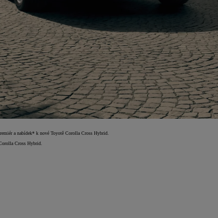
dpremiér a nabídek* k nové Toyotě Corolla Cross Hybrid.
 Corolla Cross Hybrid.